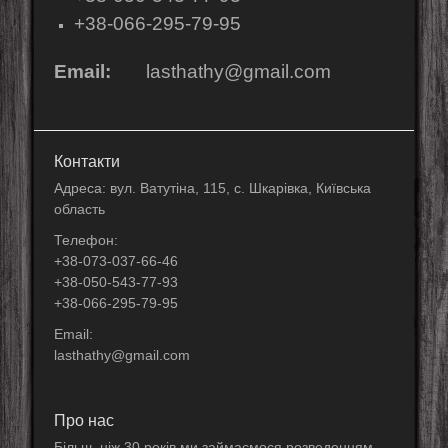
+38-066-295-79-95
Email:
lasthathy@gmail.com
Контакти
Адреса: вул. Ватутіна, 115, с. Шкарівка, Київська
область
Телефон:
+38-073-037-66-46
+38-050-543-77-93
+38-066-295-79-95
Email:
lasthathy@gmail.com
Про нас
Більш, ніж 30 років ми займаємося розведенням,