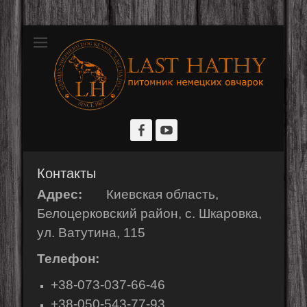
Розплідник німецьких вівчарок
Last Hathy
Facebook
YouTube
Контакты
Адрес:
Киевская область,
Белоцерковский район, с. Шкаровка,
ул. Ватутина, 115
Телефон:
+38-073-037-66-46
+38-050-543-77-93