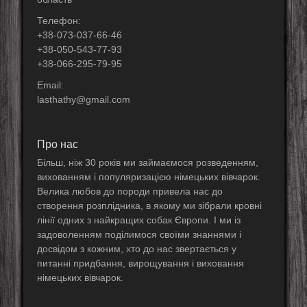
Телефон:
+38-073-037-66-46
+38-050-543-77-93
+38-066-295-79-95
Email:
lasthathy@gmail.com
Про нас
Більш, ніж 30 років ми займаємося розведенням,
вихованням і популяризацією німецьких вівчарок.
Велика любов до породи привела нас до
створення розплідника, в якому ми зібрали кровні
лінії одних з найкращих собак Європи. І ми із
задоволенням поділимося своїми знаннями і
досвідом з кожним, хто до нас звертається у
питанні придбання, вирощування і виховання
німецьких вівчарок.