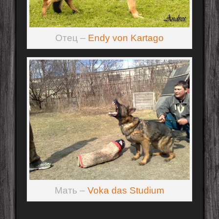
Отец –
Endy von Kartago
Мать –
Voka das Studium