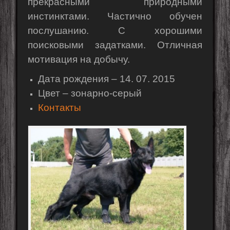
прекрасными природными
инстинктами. Частично обучен
послушанию. С хорошими
поисковыми задатками. Отличная
мотивация на добычу.
Дата рождения – 14. 07. 2015
Цвет – зонарно-серый
Контакты