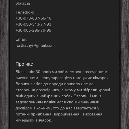
область
Телефон:
+38-073-037-66-46
+38-050-543-77-93
+38-066-295-79-95
Email:
lasthathy@gmail.com
Про нас
Більш, ніж 30 років ми займаємося розведенням,
вихованням і популяризацією німецьких вівчарок.
Велика любов до породи привела нас до
створення розплідника, в якому ми зібрали кровні
лінії одних з найкращих собак Європи. І ми із
задоволенням поділимося своїми знаннями і
досвідом з кожним, хто до нас звертається у
питанні придбання, вирощування і виховання
німецьких вівчарок.