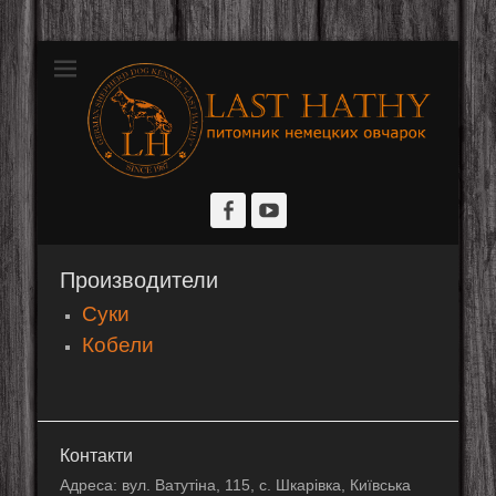
Розплідник німецьких вівчарок
Last Hathy
Facebook
YouTube
Производители
Суки
Кобели
Контакти
Адреса: вул. Ватутіна, 115, с. Шкарівка, Київська