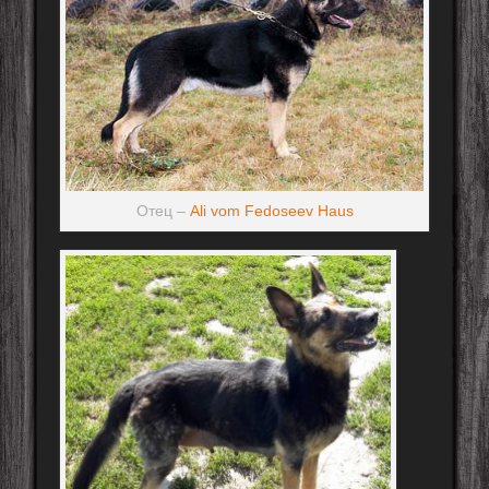
Отец –
Ali vom Fedoseev Haus