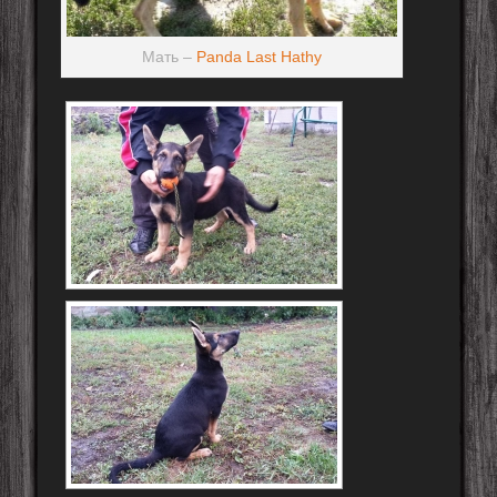
Мать –
Panda Last Hathy