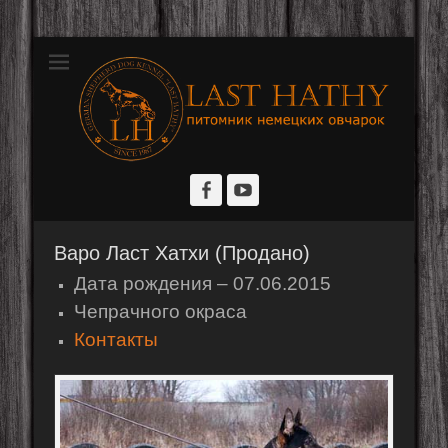
Розплідник німецьких вівчарок
Last Hathy
Facebook
YouTube
Варо Ласт Хатхи (Продано)
Дата рождения – 07.06.2015
Чепрачного окраса
Контакты