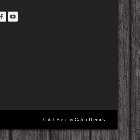
Facebook
YouTube
Catch Base by
Catch Themes