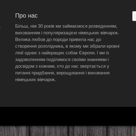
Про нас
а
Більш, ніж 30 років ми займаємося розведенням,
вихованням і популяризацією німецьких вівчарок.
Велика любов до породи привела нас до
створення розплідника, в якому ми зібрали кровні
лінії одних з найкращих собак Європи. І ми із
задоволенням поділимося своїми знаннями і
досвідом з кожним, хто до нас звертається у
питанні придбання, вирощування і виховання
німецьких вівчарок.